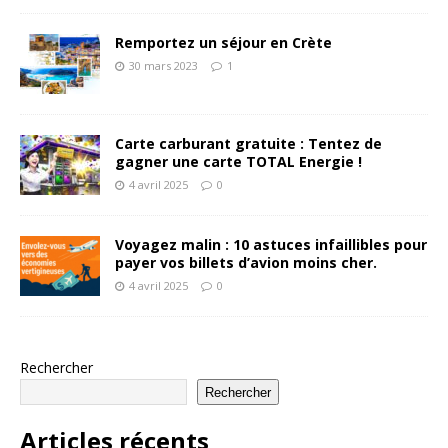
Remportez un séjour en Crète
30 mars 2023
1
Carte carburant gratuite : Tentez de
gagner une carte TOTAL Energie !
4 avril 2025
0
Voyagez malin : 10 astuces infaillibles pour
payer vos billets d’avion moins cher.
4 avril 2025
0
Rechercher
Rechercher
Articles récents