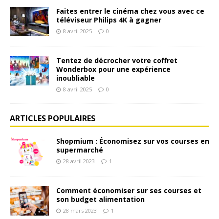
Faites entrer le cinéma chez vous avec ce
téléviseur Philips 4K à gagner
8 avril 2025
0
Tentez de décrocher votre coffret
Wonderbox pour une expérience
inoubliable
8 avril 2025
0
ARTICLES POPULAIRES
Shopmium : Économisez sur vos courses en
supermarché
28 avril 2023
1
Comment économiser sur ses courses et
son budget alimentation
28 mars 2023
1