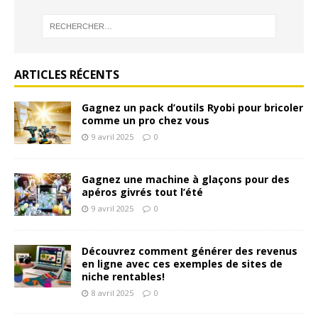
ARTICLES RÉCENTS
Gagnez un pack d’outils Ryobi pour bricoler
comme un pro chez vous
9 avril 2025
0
Gagnez une machine à glaçons pour des
apéros givrés tout l’été
9 avril 2025
0
Découvrez comment générer des revenus
en ligne avec ces exemples de sites de
niche rentables!
8 avril 2025
0