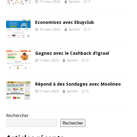
17 mars 2023
Sandra
0
Economisez avec Ebuyclub
10 mars 2023
Sandra
0
Gagnez avec le Cashback d’Igraal
9 mars 2023
Sandra
0
Répond à des Sondages avec Moolineo
9 mars 2023
Sandra
0
Rechercher
Rechercher