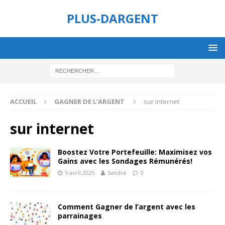
PLUS-DARGENT
ACCUEIL
GAGNER DE L’ARGENT
sur internet
sur internet
Boostez Votre Portefeuille: Maximisez vos
Gains avec les Sondages Rémunérés!
5 avril 2025
Sandra
0
Comment Gagner de l’argent avec les
parrainages