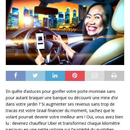
En quête d’astuces pour gonfler votre porte-monnaie sans
pour autant braquer une banque ou découvrir une mine d’or
dans votre jardin ? Si augmenter ses revenus sans trop de
tracas est votre Graal financier du moment, sachez que le
volant pourrait devenir votre meilleur ami ! Oui, vous avez bien
lu : devenez chauffeur Uber et transformez chaque kilomètre
parcouru en une petite victoire sur l’austérité du quotidien.