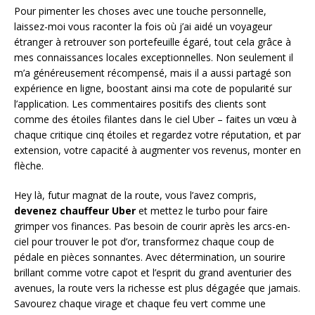
Pour pimenter les choses avec une touche personnelle,
laissez-moi vous raconter la fois où j’ai aidé un voyageur
étranger à retrouver son portefeuille égaré, tout cela grâce à
mes connaissances locales exceptionnelles. Non seulement il
m’a généreusement récompensé, mais il a aussi partagé son
expérience en ligne, boostant ainsi ma cote de popularité sur
l’application. Les commentaires positifs des clients sont
comme des étoiles filantes dans le ciel Uber – faites un vœu à
chaque critique cinq étoiles et regardez votre réputation, et par
extension, votre capacité à augmenter vos revenus, monter en
flèche.
Hey là, futur magnat de la route, vous l’avez compris,
devenez chauffeur Uber
et mettez le turbo pour faire
grimper vos finances. Pas besoin de courir après les arcs-en-
ciel pour trouver le pot d’or, transformez chaque coup de
pédale en pièces sonnantes. Avec détermination, un sourire
brillant comme votre capot et l’esprit du grand aventurier des
avenues, la route vers la richesse est plus dégagée que jamais.
Savourez chaque virage et chaque feu vert comme une