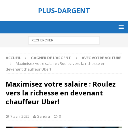
PLUS-DARGENT
ACCUEIL
GAGNER DE L’ARGENT
AVEC VOTRE VOITURE
Maximisez votre salaire : Roulez vers la richesse en
devenant chauffeur Uber!
Maximisez votre salaire : Roulez
vers la richesse en devenant
chauffeur Uber!
7 avril 2025
Sandra
0