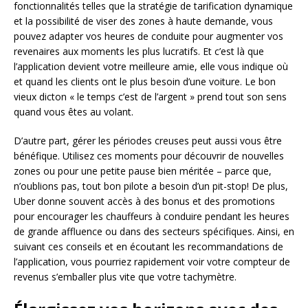
fonctionnalités telles que la stratégie de tarification dynamique
et la possibilité de viser des zones à haute demande, vous
pouvez adapter vos heures de conduite pour augmenter vos
revenaires aux moments les plus lucratifs. Et c’est là que
l’application devient votre meilleure amie, elle vous indique où
et quand les clients ont le plus besoin d’une voiture. Le bon
vieux dicton « le temps c’est de l’argent » prend tout son sens
quand vous êtes au volant.
D’autre part, gérer les périodes creuses peut aussi vous être
bénéfique. Utilisez ces moments pour découvrir de nouvelles
zones ou pour une petite pause bien méritée – parce que,
n’oublions pas, tout bon pilote a besoin d’un pit-stop! De plus,
Uber donne souvent accès à des bonus et des promotions
pour encourager les chauffeurs à conduire pendant les heures
de grande affluence ou dans des secteurs spécifiques. Ainsi, en
suivant ces conseils et en écoutant les recommandations de
l’application, vous pourriez rapidement voir votre compteur de
revenus s’emballer plus vite que votre tachymètre.