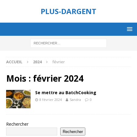
PLUS-DARGENT
ACCUEIL
2024
février
Mois :
février 2024
Se mettre au BatchCooking
8 février 2024
Sandra
0
Rechercher
Rechercher